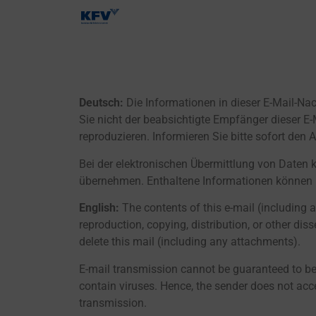
Deutsch:
Die Informationen in dieser E-Mail-Nac
Sie nicht der beabsichtigte Empfänger dieser E-M
reproduzieren. Informieren Sie bitte sofort den
Bei der elektronischen Übermittlung von Daten k
übernehmen. Enthaltene Informationen können u
English:
The contents of this e-mail (including a
reproduction, copying, distribution, or other di
delete this mail (including any attachments).
E-mail transmission cannot be guaranteed to be se
contain viruses. Hence, the sender does not accep
transmission.