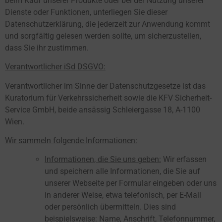
beim Kauf unserer Produkte oder bei der Nutzung unserer
Dienste oder Funktionen, unterliegen Sie dieser
Datenschutzerklärung, die jederzeit zur Anwendung kommt
und sorgfältig gelesen werden sollte, um sicherzustellen,
dass Sie ihr zustimmen.
Verantwortlicher iSd DSGVO:
Verantwortlicher im Sinne der Datenschutzgesetze ist das
Kuratorium für Verkehrssicherheit sowie die KFV Sicherheit-
Service GmbH, beide ansässig Schleiergasse 18, A-1100
Wien.
Wir sammeln folgende Informationen:
Informationen, die Sie uns geben:
Wir erfassen
und speichern alle Informationen, die Sie auf
unserer Webseite per Formular eingeben oder uns
in anderer Weise, etwa telefonisch, per E-Mail
oder persönlich übermitteln. Dies sind
beispielsweise: Name, Anschrift, Telefonnummer,