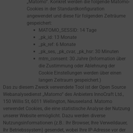
„Matomo“. Konkret werden die folgende Matomo-
Cookies in der Standardkonfiguration
angewendet und diese für folgenden Zeiträume
gespeichert:
MATOMO_SESSID: 14 Tage
_pk_id: 13 Monate
_pk_ref: 6 Monate
_pk_ses, _pk_cvar, _pk_hsr: 30 Minuten
mtm_consent: 30 Jahre (Information über
die Zustimmung oder Ablehnung der
Cookie Einstellungen werden über einen
langen Zeitraum gespeichert.)
Das zu diesem Zweck verwendete Tool ist der Open Source
Webanalysedienst „Matomo“ des Anbieters InnoCraft Ltd.,
150 Willis St, 6011 Wellington, Neuseeland. Matomo
verwendet Cookies, die eine statistische Analyse der Nutzung
unserer Website ermöglicht. Dazu werden diverse
Nutzungsinformationen (z.B.: Ihr Browser, Ihre Verweildauer,
Ihr Betriebssystem) gesendet, wobei Ihre IP-Adresse vor der