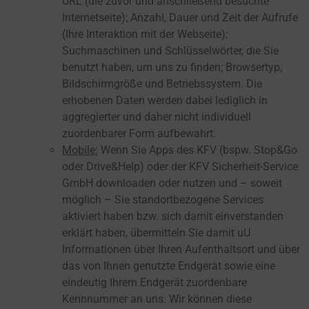
URL (die zuvor und anschließend besuchte
Internetseite); Anzahl, Dauer und Zeit der Aufrufe
(Ihre Interaktion mit der Webseite);
Suchmaschinen und Schlüsselwörter, die Sie
benutzt haben, um uns zu finden; Browsertyp,
Bildschirmgröße und Betriebssystem. Die
erhobenen Daten werden dabei lediglich in
aggregierter und daher nicht individuell
zuordenbarer Form aufbewahrt.
Mobile:
Wenn Sie Apps des KFV (bspw. Stop&Go
oder Drive&Help) oder der KFV Sicherheit-Service
GmbH downloaden oder nutzen und – soweit
möglich – Sie standortbezogene Services
aktiviert haben bzw. sich damit einverstanden
erklärt haben, übermitteln Sie damit uU
Informationen über Ihren Aufenthaltsort und über
das von Ihnen genutzte Endgerät sowie eine
eindeutig Ihrem Endgerät zuordenbare
Kennnummer an uns. Wir können diese