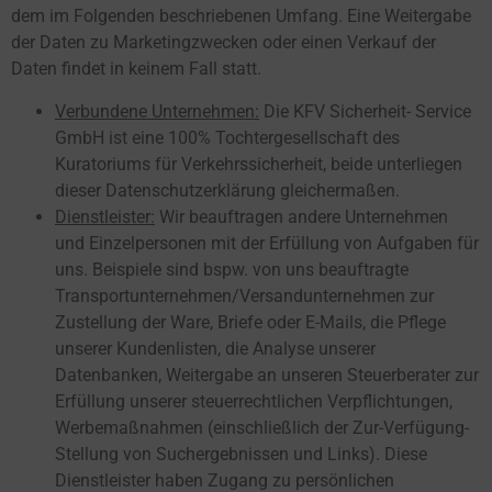
dem im Folgenden beschriebenen Umfang. Eine Weitergabe
der Daten zu Marketingzwecken oder einen Verkauf der
Daten findet in keinem Fall statt.
Verbundene Unternehmen:
Die KFV Sicherheit- Service
GmbH ist eine 100% Tochtergesellschaft des
Kuratoriums für Verkehrssicherheit, beide unterliegen
dieser Datenschutzerklärung gleichermaßen.
Dienstleister:
Wir beauftragen andere Unternehmen
und Einzelpersonen mit der Erfüllung von Aufgaben für
uns. Beispiele sind bspw. von uns beauftragte
Transportunternehmen/Versandunternehmen zur
Zustellung der Ware, Briefe oder E-Mails, die Pflege
unserer Kundenlisten, die Analyse unserer
Datenbanken, Weitergabe an unseren Steuerberater zur
Erfüllung unserer steuerrechtlichen Verpflichtungen,
Werbemaßnahmen (einschließlich der Zur-Verfügung-
Stellung von Suchergebnissen und Links). Diese
Dienstleister haben Zugang zu persönlichen